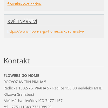
floristku-kvetinarku/
KVĚTINÁŘSTVÍ
https://www.flowers-go-home.cz/kvetinarstvi/
Kontakt
FLOWERS-GO-HOME
ROZVOZ KVĚTIN PRAHA 5
Radlická 1302/76, PRAHA 5 - Radlice 150 00 nedaleko MHD
Křížová (tram,bus)
Aleš Mácha - květiny IČO 74771167
tel. : 775111349,775198929