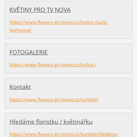
KVĚTINY PRO TV NOVA
https://www.flowers-go-home.cz/kytice-/lucie-
borhyova/
FOTOGALERIE
https://www.flowers-go-home.cz/kytice-/
Kontakt
https://www.flowers-go-home.cz/kontakt/
Hledáme floristku / květinářku
https://www.flowers-go-home.cz/kontakt/hledame-