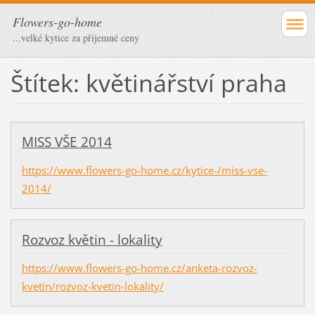
Flowers-go-home
...velké kytice za příjemné ceny
Štítek: květinářství praha
MISS VŠE 2014
https://www.flowers-go-home.cz/kytice-/miss-vse-
2014/
Rozvoz květin - lokality
https://www.flowers-go-home.cz/anketa-rozvoz-
kvetin/rozvoz-kvetin-lokality/