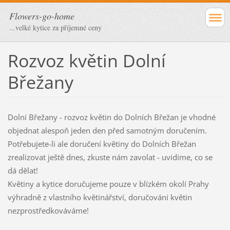
Flowers-go-home
...velké kytice za příjemné ceny
Rozvoz květin Dolní
Břežany
Dolní Břežany - rozvoz květin do Dolních Břežan je vhodné
objednat alespoň jeden den před samotným doručením.
Potřebujete-li ale doručení květiny do Dolních Břežan
zrealizovat ještě dnes, zkuste nám zavolat - uvidíme, co se
dá dělat!
Květiny a kytice doručujeme pouze v blízkém okolí Prahy
výhradně z vlastního květinářství, doručování květin
nezprostředkováváme!