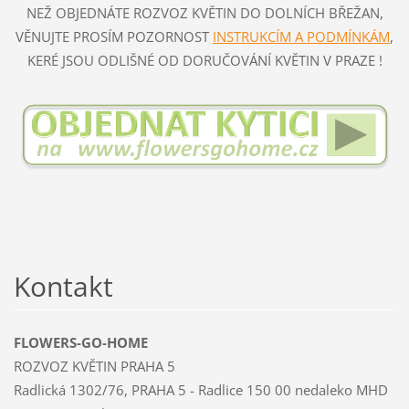
NEŽ OBJEDNÁTE ROZVOZ KVĚTIN DO DOLNÍCH BŘEŽAN,
VĚNUJTE PROSÍM POZORNOST
INSTRUKCÍM A PODMÍNKÁM
,
KERÉ JSOU ODLIŠNÉ OD DORUČOVÁNÍ KVĚTIN V PRAZE !
Kontakt
FLOWERS-GO-HOME
ROZVOZ KVĚTIN PRAHA 5
Radlická 1302/76, PRAHA 5 - Radlice 150 00 nedaleko MHD