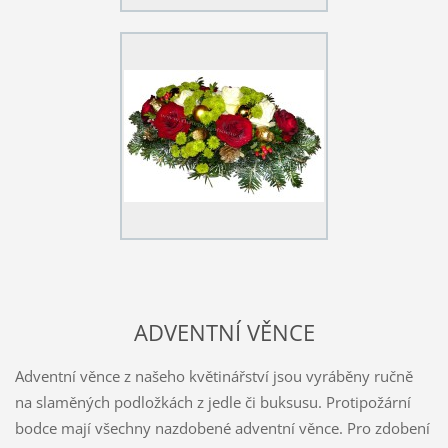
ADVENTNÍ VĚNCE
Adventní věnce z našeho květinářství jsou vyráběny ručně
na slaměných podložkách z jedle či buksusu. Protipožární
bodce mají všechny nazdobené adventní věnce. Pro zdobení