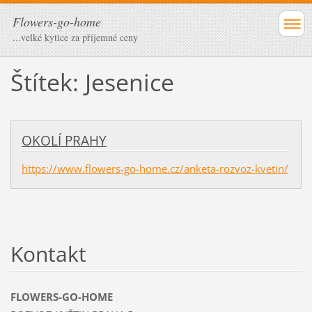
Flowers-go-home
...velké kytice za příjemné ceny
Štítek: Jesenice
OKOLÍ PRAHY
https://www.flowers-go-home.cz/anketa-rozvoz-kvetin/
Kontakt
FLOWERS-GO-HOME