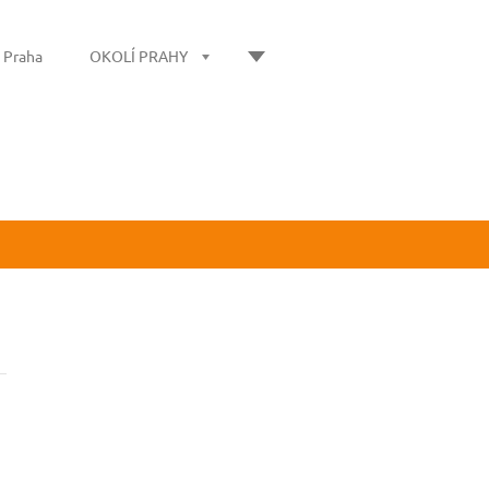
í Praha
OKOLÍ PRAHY