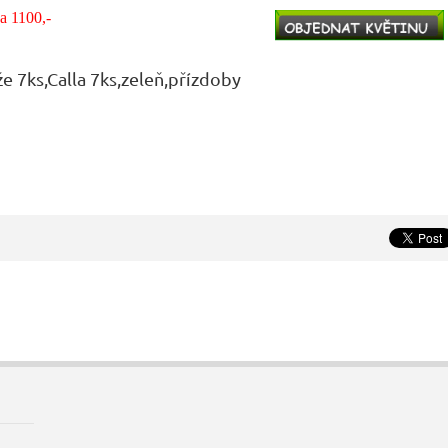
a 1100,-
e 7ks,Calla 7ks,zeleň,přízdoby