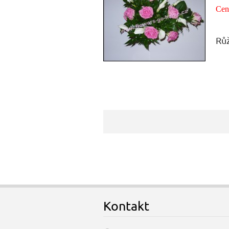
Cen
Růž
Kontakt