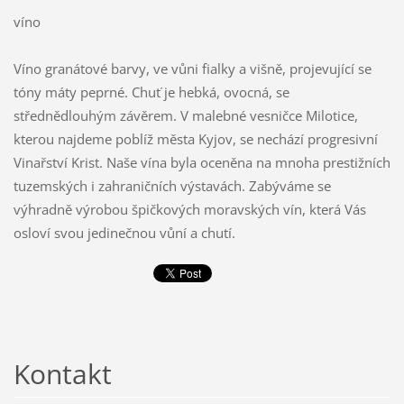
víno
Víno granátové barvy, ve vůni fialky a višně, projevující se
tóny máty peprné. Chuť je hebká, ovocná, se
střednědlouhým závěrem. V malebné vesničce Milotice,
kterou najdeme poblíž města Kyjov, se nechází progresivní
Vinařství Krist. Naše vína byla oceněna na mnoha prestižních
tuzemských i zahraničních výstavách. Zabýváme se
výhradně výrobou špičkových moravských vín, která Vás
osloví svou jedinečnou vůní a chutí.
Kontakt