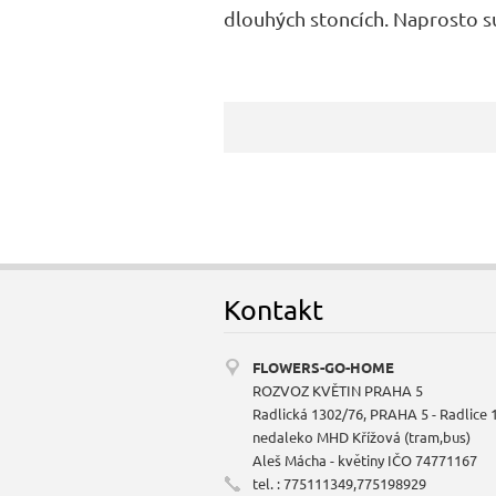
dlouhých stoncích. Naprosto s
Kontakt
FLOWERS-GO-HOME
ROZVOZ KVĚTIN PRAHA 5
Radlická 1302/76, PRAHA 5 - Radlice 
nedaleko MHD Křížová (tram,bus)
Aleš Mácha - květiny IČO 74771167
tel. : 775111349,775198929