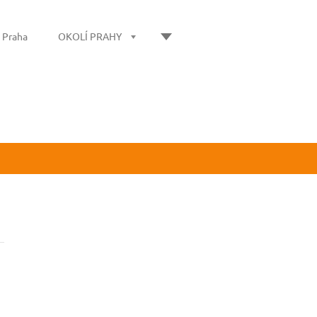
í Praha
OKOLÍ PRAHY