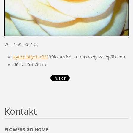
79 - 109,-Kč / ks
kytice bílých růží
30ks a více... u nás vždy za lepší cenu
délka růží 70cm
Kontakt
FLOWERS-GO-HOME