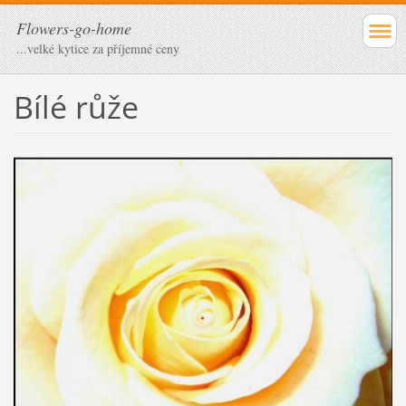
Flowers-go-home
...velké kytice za příjemné ceny
Bílé růže