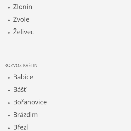
Zlonín
Zvole
Želivec
ROZVOZ KVĚTIN:
Babice
Bášť
Bořanovice
Brázdim
Březí