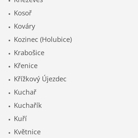
Kosoř
Kováry
Kozinec (Holubice)
Krabošice
Křenice
Křížkový Újezdec
Kuchař
Kuchařík
Kuří
Květnice