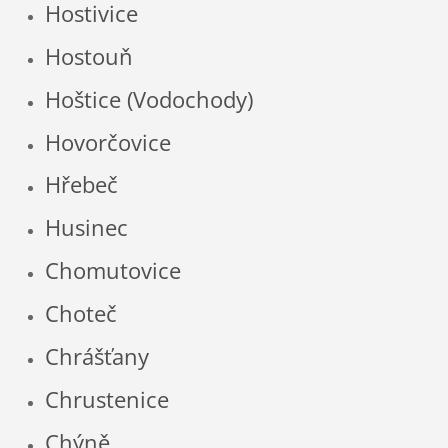
Hostivice
Hostouň
Hoštice (Vodochody)
Hovorčovice
Hřebeč
Husinec
Chomutovice
Choteč
Chrášťany
Chrustenice
Chýně