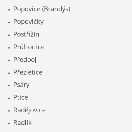
Popovice (Brandýs)
Popovičky
Postřižín
Průhonice
Předboj
Přezletice
Psáry
Ptice
Radějovice
Radlík