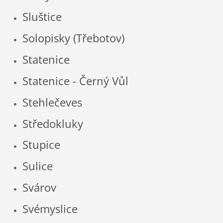
Sluštice
Solopisky (Třebotov)
Statenice
Statenice - Černý Vůl
Stehlečeves
Středokluky
Stupice
Sulice
Svárov
Svémyslice