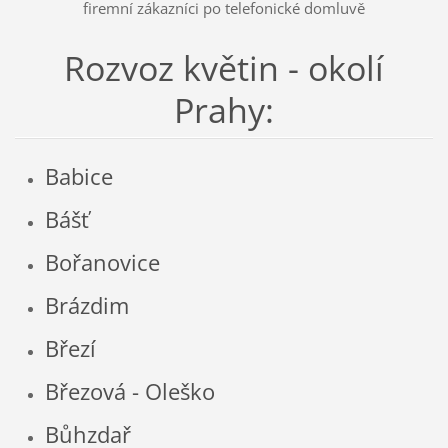
firemní zákazníci po telefonické domluvě
Rozvoz květin - okolí
Prahy:
Babice
Bášť
Bořanovice
Brázdim
Březí
Březová - Oleško
Bůhzdař