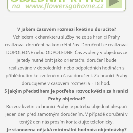
V jakém časovém rozmezí květinu doručíte?
Vzhledem k charakteru služby nelze za hranici Prahy
realizovat doručení na konkrétní čas. Doručení lze realizovat
DOPOLEDNE nebo ODPOLEDNE. Čas zvolený v objednávce
je tedy nutné brát jako orientační, doručení bude
realizováno v dopoledních nebo odpoledních hodinách s
přihlédnutím ke zvolenému času doručení. Za hranici Prahy
doručujeme v časovém rozmezí 9 - 18 hod.
S jakým předstihem je potřeba rozvoz květin za hranici
Prahy objednat?
Rozvoz květin za hranici Prahy je potřeba objednat alespoň
jeden den před samotným doručením. V případě doručení v
tentýž den nás prosím kontaktujte telefonicky.
Je stanovena nějaká minimální hodnota objednávky?