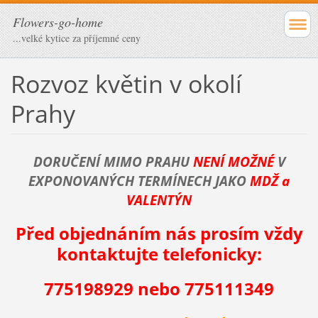
Flowers-go-home
...velké kytice za příjemné ceny
Rozvoz květin v okolí
Prahy
DORUČENÍ MIMO PRAHU
NENÍ MOŽNÉ
V
EXPONOVANÝCH TERMÍNECH JAKO
MDŽ a
VALENTÝN
Před objednáním nás prosím vždy
kontaktujte telefonicky:
775198929 nebo 775111349