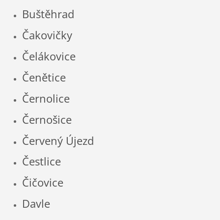
Buštěhrad
Čakovičky
Čelákovice
Čenětice
Černolice
Černošice
Červený Újezd
Čestlice
Čičovice
Davle