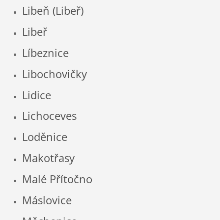
Libeň (Libeř)
Libeř
Líbeznice
Libochovičky
Lidice
Lichoceves
Loděnice
Makotřasy
Malé Přítočno
Máslovice