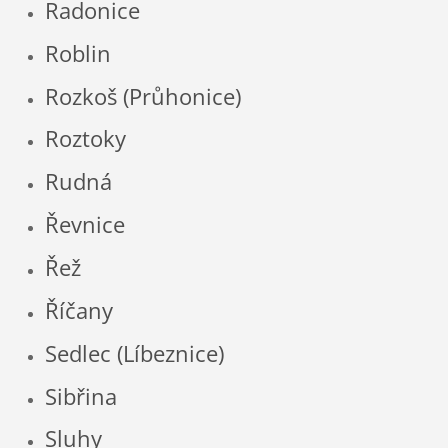
Radonice
Roblin
Rozkoš (Průhonice)
Roztoky
Rudná
Řevnice
Řež
Říčany
Sedlec (Líbeznice)
Sibřina
Sluhy