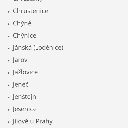
Chrustenice
Chýně
Chýnice
Jánská (Loděnice)
Jarov
Jažlovice
Jeneč
Jenštejn
Jesenice
Jílové u Prahy