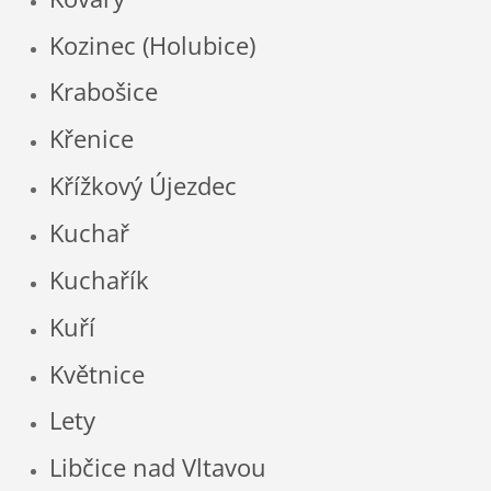
Kozinec (Holubice)
Krabošice
Křenice
Křížkový Újezdec
Kuchař
Kuchařík
Kuří
Květnice
Lety
Libčice nad Vltavou