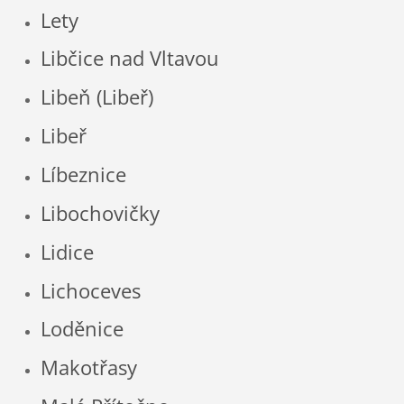
Lety
Libčice nad Vltavou
Libeň (Libeř)
Libeř
Líbeznice
Libochovičky
Lidice
Lichoceves
Loděnice
Makotřasy