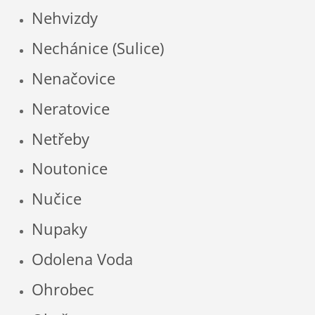
Nehvizdy
Nechánice (Sulice)
Nenačovice
Neratovice
Netřeby
Noutonice
Nučice
Nupaky
Odolena Voda
Ohrobec