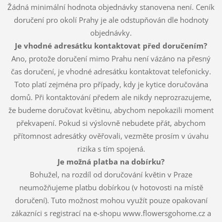
Žádná minimální hodnota objednávky stanovena není. Ceník
doručení pro okolí Prahy je ale odstupňován dle hodnoty
objednávky.
Je vhodné adresátku kontaktovat před doručením?
Ano, protože doručení mimo Prahu není vázáno na přesný
čas doručení, je vhodné adresátku kontaktovat telefonicky.
Toto platí zejména pro případy, kdy je kytice doručována
domů. Při kontaktování předem ale nikdy neprozrazujeme,
že budeme doručovat květinu, abychom nepokazili moment
překvapení. Pokud si výslovně nebudete přát, abychom
přítomnost adresátky ověřovali, vezměte prosím v úvahu
rizika s tím spojená.
Je možná platba na dobírku?
Bohužel, na rozdíl od doručování květin v Praze
neumožňujeme platbu dobírkou (v hotovosti na místě
doručení). Tuto možnost mohou využít pouze opakovaní
zákazníci s registrací na e-shopu www.flowersgohome.cz a