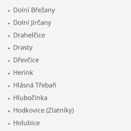
Dolní Břežany
Dolní Jirčany
Drahelčice
Drasty
Dřevčice
Herink
Hlásná Třebaň
Hlubočinka
Hodkovice (Zlatníky)
Holubice