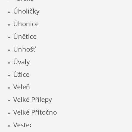
Úholičky
Úhonice
Únětice
Unhošť
Úvaly
Úžice
Veleň
Velké Přílepy
Velké Přítočno
Vestec