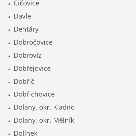
Čičovice
Davle
Dehtáry
Dobročovice
Dobrovíz
Dobřejovice
Dobříč
Dobřichovice
Dolany, okr. Kladno
Dolany, okr. Mělník
Dolínek