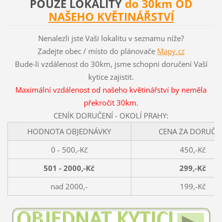
POUZE LOKALITY
do 30km OD
NAŠEHO KVĚTINÁŘSTVÍ
Nenalezli jste Vaši lokalitu v seznamu níže?
Zadejte obec / místo do plánovače
Mapy.cz
Bude-li vzdálenost do 30km, jsme schopni doručení Vaší
kytice zajistit.
Maximální vzdálenost od našeho květinářství by neměla
překročit 30km.
CENÍK DORUČENÍ - OKOLÍ PRAHY:
HODNOTA OBJEDNÁVKY
CENA ZA DORUČE
0 - 500,-Kč
450,-Kč
501 - 2000,-Kč
299,-Kč
nad 2000,-
199,-Kč