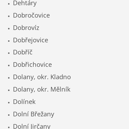
Dehtáry
Dobročovice
Dobrovíz
Dobřejovice
Dobříč
Dobřichovice
Dolany, okr. Kladno
Dolany, okr. Mělník
Dolínek
Dolní Břežany
Dolní Jirčany