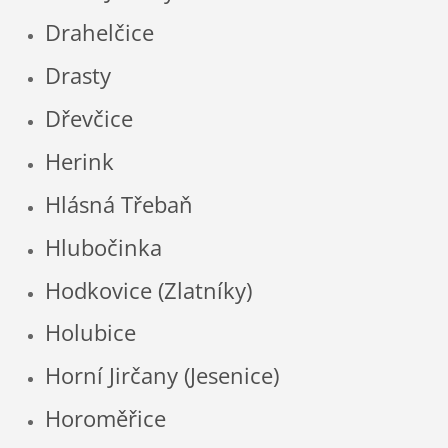
Drahelčice
Drasty
Dřevčice
Herink
Hlásná Třebaň
Hlubočinka
Hodkovice (Zlatníky)
Holubice
Horní Jirčany (Jesenice)
Horoměřice