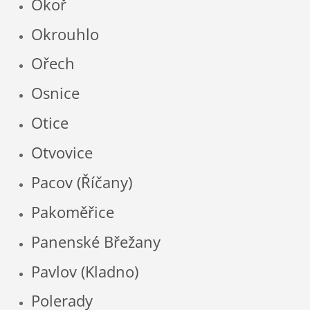
Okoř
Okrouhlo
Ořech
Osnice
Otice
Otvovice
Pacov (Říčany)
Pakoměřice
Panenské Břežany
Pavlov (Kladno)
Polerady