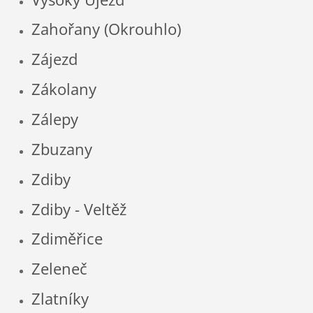
Zahořany (Okrouhlo)
Zájezd
Zákolany
Zálepy
Zbuzany
Zdiby
Zdiby - Veltěž
Zdiměřice
Zeleneč
Zlatníky