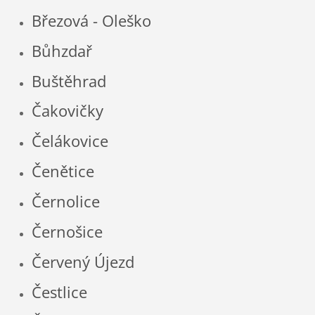
Březová - Oleško
Bůhzdař
Buštěhrad
Čakovičky
Čelákovice
Čenětice
Černolice
Černošice
Červený Újezd
Čestlice